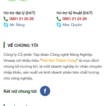
Hỗ trợ đại lý (24/7)
Hỗ trợ kỹ thuật (24/7)
0901 21 25 26
0901 21 24 26
Mr. Sáng
Mrs. Quyên
VỀ CHÚNG TÔI
Công ty Cổ phần Tập đoàn Công nghệ Nông Nghiệp
Vinasa với khẩu hiệu ”
Kết Nối Thành Công
” là mục đích
chúng tôi hướng tới, là một doanh nghiệp tư nhân chuyên
nhập khẩu, sản xuất và kinh doanh phân bón chất lượng
cho nông nghiệp.
Kết nối chúng tôi: