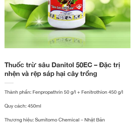
Thuốc trừ sâu Danitol 50EC – Đặc trị
nhện và rệp sáp hại cây trồng
Thành phần: Fenpropathrin 50 g/l + Fenitrothion 450 g/l
Quy cách: 450ml
Thương hiệu: Sumitomo Chemical – Nhật Bản