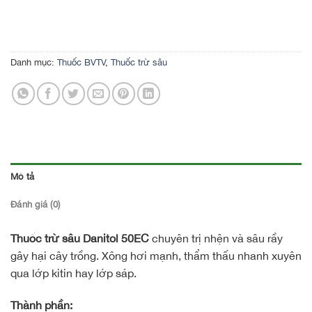
Danh mục:
Thuốc BVTV
,
Thuốc trừ sâu
Mô tả
Đánh giá (0)
Thuốc trừ sâu Danitol 50EC
chuyên trị nhện và sâu rầy
gây hại cây trồng. Xông hơi mạnh, thẩm thấu nhanh xuyên
qua lớp kitin hay lớp sáp.
Thành phần: