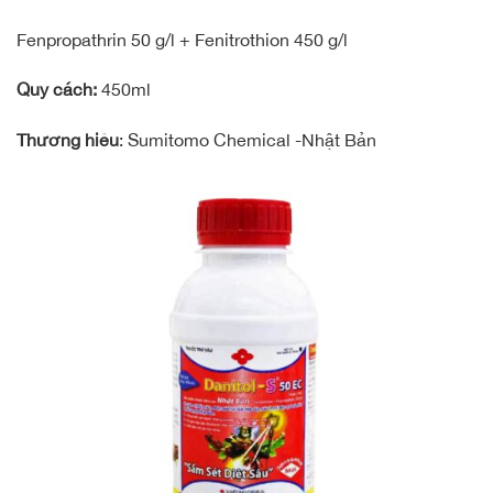
Fenpropathrin 50 g/l + Fenitrothion 450 g/l
Quy cách:
450ml
Thương hiệu
: Sumitomo Chemical -Nhật Bản