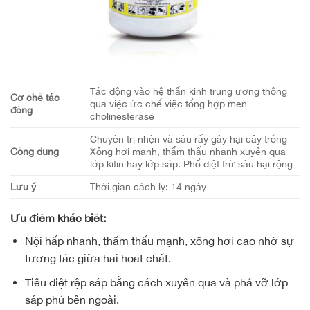
Tác động vào hệ thần kinh trung ương thông
Cơ chế tác
qua việc ức chế việc tổng hợp men
động
cholinesterase
Chuyên trị nhện và sâu rầy gây hại cây trồng
Công dụng
Xông hơi mạnh, thẩm thấu nhanh xuyên qua
lớp kitin hay lớp sáp. Phổ diệt trừ sâu hại rộng
Lưu ý
Thời gian cách ly: 14 ngày
Ưu điểm khác biệt:
Nội hấp nhanh, thẩm thấu mạnh, xông hơi cao nhờ sự
tương tác giữa hai hoạt chất.
Tiêu diệt rệp sáp bằng cách xuyên qua và phá vỡ lớp
sáp phủ bên ngoài.