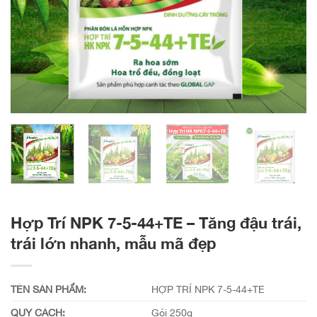
Hợp Trí NPK 7-5-44+TE – Tăng đậu trái,
trái lớn nhanh, mẫu mã đẹp
TÊN SẢN PHẨM:
HỢP TRÍ NPK 7-5-44+TE
QUY CÁCH:
Gói 250g