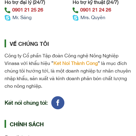
Hỗ trợ đại lý (24/7)
Hỗ trợ kỹ thuật (24/7)
0901 21 25 26
0901 21 24 26
Mr. Sáng
Mrs. Quyên
VỀ CHÚNG TÔI
Công ty Cổ phần Tập đoàn Công nghệ Nông Nghiệp
Vinasa với khẩu hiệu ”
Kết Nối Thành Công
” là mục đích
chúng tôi hướng tới, là một doanh nghiệp tư nhân chuyên
nhập khẩu, sản xuất và kinh doanh phân bón chất lượng
cho nông nghiệp.
Kết nối chúng tôi:
CHÍNH SÁCH