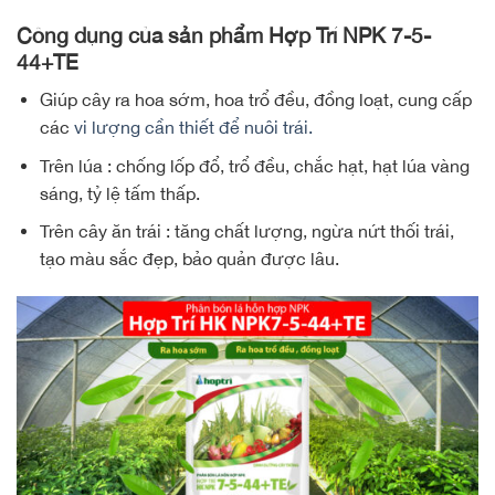
Công dụng của sản phẩm Hợp Trí NPK 7-5-
44+TE
Giúp cây ra hoa sớm, hoa trổ đều, đồng loạt, cung cấp
các
vi lượng cần thiết để nuôi trái.
Trên lúa : chống lốp đổ, trổ đều, chắc hạt, hạt lúa vàng
sáng, tỷ lệ tấm thấp.
Trên cây ăn trái : tăng chất lượng, ngừa nứt thối trái,
tạo màu sắc đẹp, bảo quản được lâu.