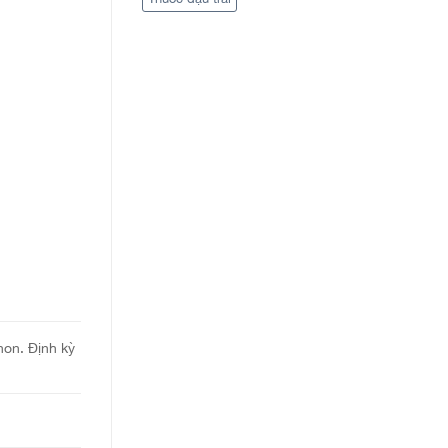
non. Định kỳ