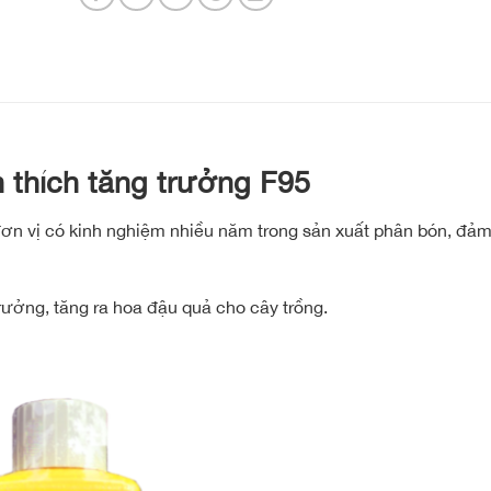
 thích tăng trưởng F95
đơn vị có kinh nghiệm nhiều năm trong sản xuất phân bón, đảm
trưởng, tăng ra hoa đậu quả cho cây trồng.