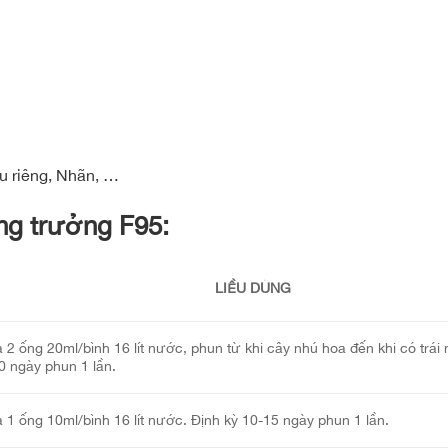
u riêng, Nhãn, …
ng trưởng F95:
LIỀU DÙNG
 2 ống 20ml/bình 16 lít nước, phun từ khi cây nhú hoa đến khi có trái 
0 ngày phun 1 lần.
 1 ống 10ml/bình 16 lít nước. Định kỳ 10-15 ngày phun 1 lần.