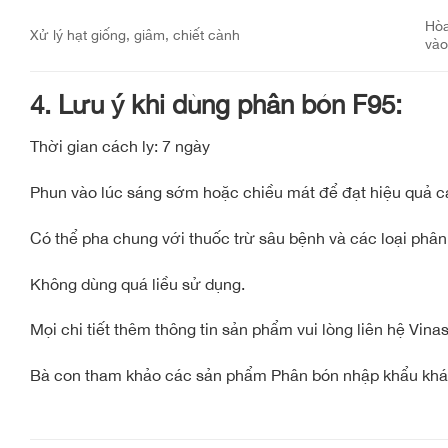
Hòa
Xử lý hạt giống, giâm, chiết cành
vào
4. Lưu ý khi dùng phân bón F95:
Thời gian cách ly: 7 ngày
Phun vào lúc sáng sớm hoặc chiều mát để đạt hiệu quả c
Có thể pha chung với thuốc trừ sâu bệnh và các loại phân
Không dùng quá liều sử dụng.
Mọi chi tiết thêm thông tin sản phẩm vui lòng liên hệ Vin
Bà con tham khảo các sản phẩm Phân bón nhập khẩu kh