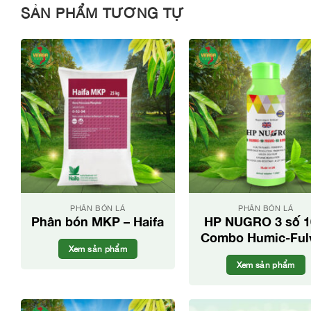
SẢN PHẨM TƯƠNG TỰ
PHÂN BÓN LÁ
PHÂN BÓN LÁ
Phân bón MKP – Haifa
HP NUGRO 3 số 1
Combo Humic-Fulv
Xem sản phẩm
Amino
Xem sản phẩm