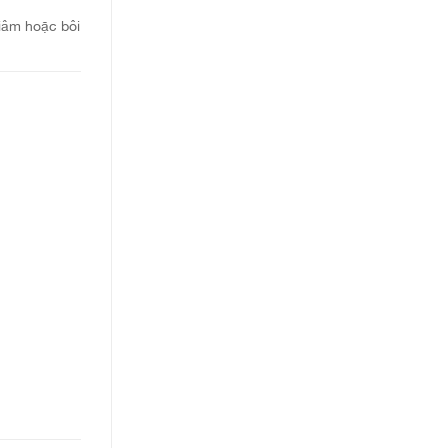
iâm hoặc bôi