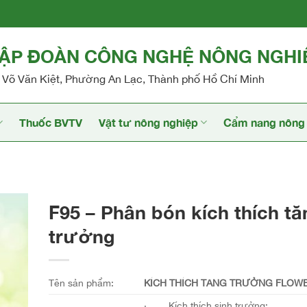
TẬP ĐOÀN CÔNG NGHỆ NÔNG NGHI
Võ Văn Kiệt, Phường An Lạc, Thành phố Hồ Chí Minh
Thuốc BVTV
Vật tư nông nghiệp
Cẩm nang nông 
F95 – Phân bón kích thích tă
trưởng
Tên sản phẩm:
KÍCH THÍCH TĂNG TRƯỞNG FLOWE
· Kích thích sinh trưởng;