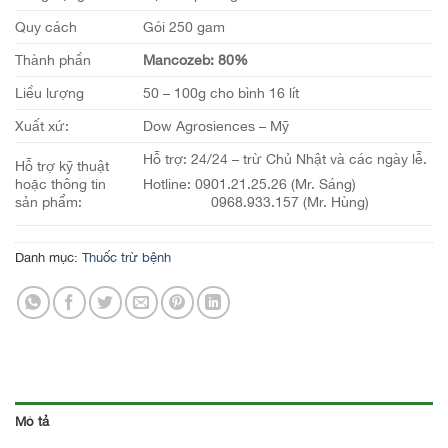
Quy cách
Gói 250 gam
Thành phần
Mancozeb: 80%
Liều lượng
50 – 100g cho bình 16 lít
Xuất xứ:
Dow Agrosiences – Mỹ
Hỗ trợ: 24/24 – trừ Chủ Nhật và các ngày lễ.
Hỗ trợ kỹ thuật
hoặc thông tin
Hotline: 0901.21.25.26 (Mr. Sáng)
sản phẩm:
0968.933.157 (Mr. Hùng)
Danh mục:
Thuốc trừ bệnh
Mô tả