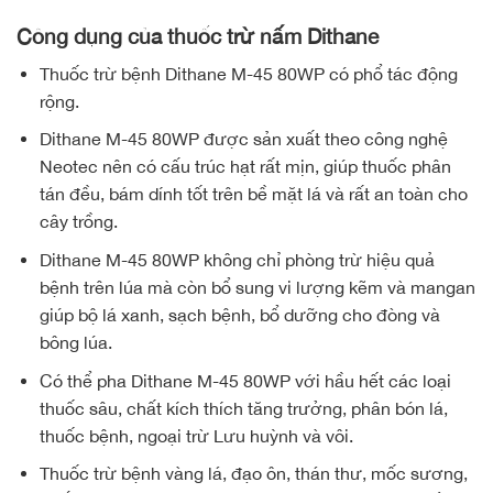
Công dụng của thuốc trừ nấm Dithane
Thuốc trừ bệnh Dithane M-45 80WP có phổ tác động
rộng.
Dithane M-45 80WP được sản xuất theo công nghệ
Neotec nên có cấu trúc hạt rất mịn, giúp thuốc phân
tán đều, bám dính tốt trên bề mặt lá và rất an toàn cho
cây trồng.
Dithane M-45 80WP không chỉ phòng trừ hiệu quả
bệnh trên lúa mà còn bổ sung vi lượng kẽm và mangan
giúp bộ lá xanh, sạch bệnh, bổ dưỡng cho đòng và
bông lúa.
Có thể pha Dithane M-45 80WP với hầu hết các loại
thuốc sâu, chất kích thích tăng trưởng, phân bón lá,
thuốc bệnh, ngoại trừ Lưu huỳnh và vôi.
Thuốc trừ bệnh vàng lá, đạo ôn, thán thư, mốc sương,