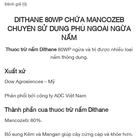
Đánh giá (0)
DITHANE 80WP CHỨA MANCOZEB
CHUYÊN SỬ DỤNG PHỦ NGOÀI NGỪA
NẤM
Thuốc trừ nấm Dithane
80WP ngừa và trị được nhiều loại
nấm thông dụng.
Xuất xứ
Dow Agrosiences – Mỹ
Phân phối bởi công ty ADC Việt Nam
Thành phần của thuốc trừ nấm Dithane
Mancozeb: 80%.
Bổ sung Kẽm và Mangan giúp cây cứng cáp và khỏe hơn.