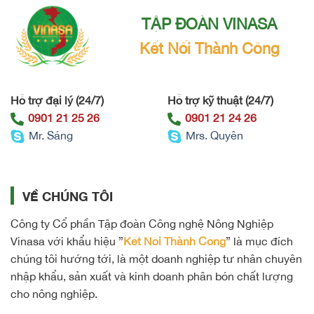
TẬP ĐOÀN VINASA
Kết Nối Thành Công
Hỗ trợ đại lý (24/7)
Hỗ trợ kỹ thuật (24/7)
0901 21 25 26
0901 21 24 26
Mr. Sáng
Mrs. Quyên
VỀ CHÚNG TÔI
Công ty Cổ phần Tập đoàn Công nghệ Nông Nghiệp
Vinasa với khẩu hiệu ”
Kết Nối Thành Công
” là mục đích
chúng tôi hướng tới, là một doanh nghiệp tư nhân chuyên
nhập khẩu, sản xuất và kinh doanh phân bón chất lượng
cho nông nghiệp.