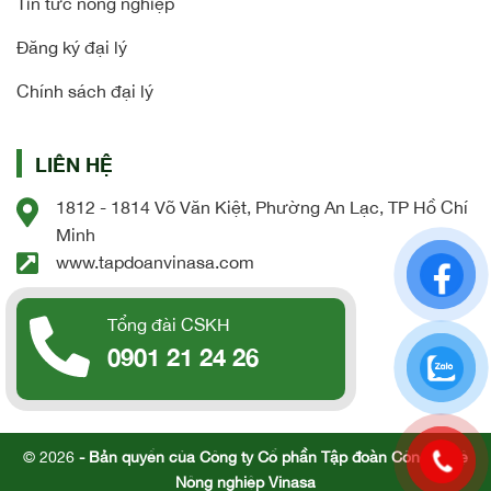
Tin tức nông nghiệp
Đăng ký đại lý
Chính sách đại lý
LIÊN HỆ
1812 - 1814 Võ Văn Kiệt, Phường An Lạc, TP Hồ Chí
Minh
www.tapdoanvinasa.com
Tổng đài CSKH
0901 21 24 26
© 2026
- Bản quyền của Công ty Cổ phần Tập đoàn Công nghệ
Nông nghiệp Vinasa