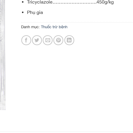
Tricyclazole……………………….450g/kg
Phụ gia
Danh mục:
Thuốc trừ bệnh