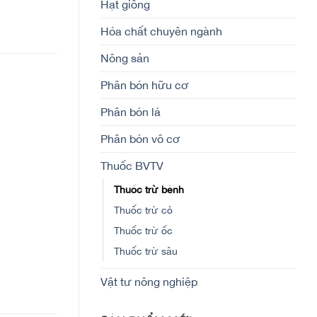
Hạt giống
Hóa chất chuyên ngành
Nông sản
Phân bón hữu cơ
Phân bón lá
Phân bón vô cơ
Thuốc BVTV
Thuốc trừ bệnh
Thuốc trừ cỏ
Thuốc trừ ốc
Thuốc trừ sâu
Vật tư nông nghiệp