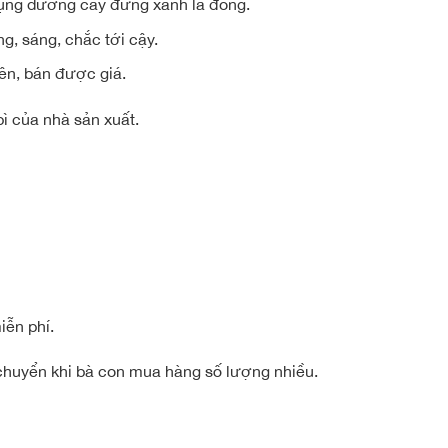
 dụng dưỡng cây đứng xanh lá đòng.
ng, sáng, chắc tới cậy.
yên, bán được giá.
 của nhà sản xuất.
ễn phí.
n chuyển khi bà con mua hàng số lượng nhiều.