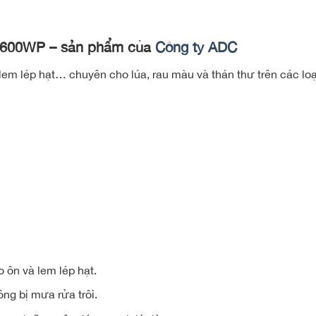
 600WP – sản phẩm của
Công ty ADC
lem lép hạt… chuyên cho lúa, rau màu và thán thư trên các loạ
o ôn và lem lép hạt.
ng bị mưa rửa trôi.