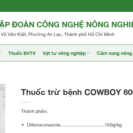
TẬP ĐOÀN CÔNG NGHỆ NÔNG NGHI
Võ Văn Kiệt, Phường An Lạc, Thành phố Hồ Chí Minh
Thuốc BVTV
Vật tư nông nghiệp
Cẩm nang nông 
Thuốc trừ bệnh COWBOY 6
Thành phần:
Difenoconazole……………………….150g/kg