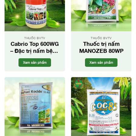
THUỐC BVTV
THUỐC BVTV
Cabrio Top 600WG
Thuốc trị nấm
– Đặc trị nấm bệnh
MANOZEB 80WP
cho cây trồng
Xem sản phẩm
Xem sản phẩm