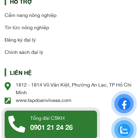
HỖ TRỢ
Cẩm nang nông nghiệp
Tin tức nông nghiệp
Đăng ký đại lý
Chính sách đại lý
LIÊN HỆ
1812 - 1814 Võ Văn Kiệt, Phường An Lạc, TP Hồ Chí
Minh
www.tapdoanvinasa.com
Tổng đài CSKH
0901 21 24 26