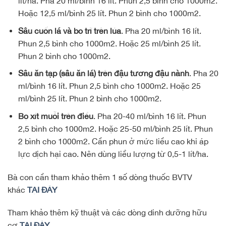
lít/ha. Pha 20 ml/bình 16 lít. Phun 2,5 bình cho 1000m2.
Hoặc 12,5 ml/bình 25 lít. Phun 2 bình cho 1000m2.
Sâu cuốn lá và bọ trĩ trên lúa
. Pha 20 ml/bình 16 lít.
Phun 2,5 bình cho 1000m2. Hoặc 25 ml/bình 25 lít.
Phun 2 bình cho 1000m2.
Sâu ăn tạp (sâu ăn lá) trên đậu tương đậu nành
. Pha 20
ml/bình 16 lít. Phun 2,5 bình cho 1000m2. Hoặc 25
ml/bình 25 lít. Phun 2 bình cho 1000m2.
Bọ xít muỗi trên điều
. Pha 20-40 ml/bình 16 lít. Phun
2,5 bình cho 1000m2. Hoặc 25-50 ml/bình 25 lít. Phun
2 bình cho 1000m2. Cần phun ở mức liều cao khi áp
lực dịch hại cao. Nên dùng liều lượng từ 0,5-1 lít/ha.
Bà con cần tham khảo thêm 1 số dòng thuốc BVTV
khác
TẠI ĐÂY
Tham khảo thêm kỹ thuật và các dòng dinh dưỡng hữu
cơ
TẠI ĐÂY.