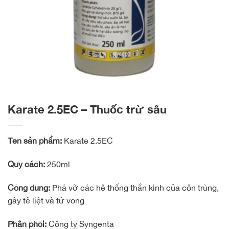
Karate 2.5EC – Thuốc trừ sâu
Tên sản phẩm:
Karate 2.5EC
Quy cách:
250ml
Công dụng:
Phá vỡ các hệ thống thần kinh của côn trùng,
gây tê liệt và tử vong
Phân phối:
Công ty Syngenta