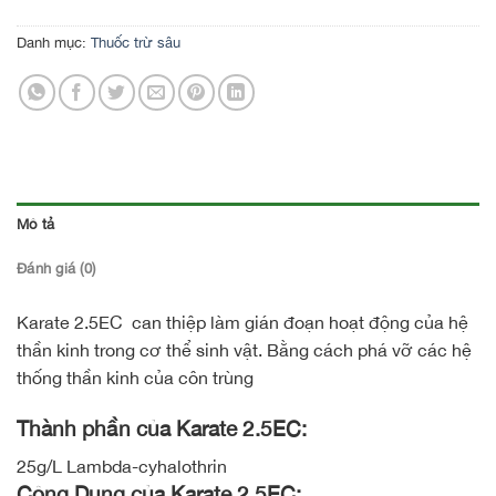
Danh mục:
Thuốc trừ sâu
Mô tả
Đánh giá (0)
Karate 2.5EC can thiệp làm gián đoạn hoạt động của hệ
thần kinh trong cơ thể sinh vật. Bằng cách phá vỡ các hệ
thống thần kinh của côn trùng
Thành phần của Karate 2.5EC:
25g/L Lambda-cyhalothrin
Công Dụng của Karate 2.5EC: