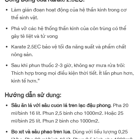
Làm gián đoạn hoạt động của hệ thần kinh trong cơ
thể sinh vật.
Phá vỡ các hệ thống thần kinh của côn trùng có thể
gây tê liệt và tử vong
Karate 2.5EC bảo vệ tối đa năng suất và phẩm chất
nông sản.
Sau khi phun thuốc 2-3 giờ, không sợ mưa rửa trôi:
Thích hợp trong mọi điều kiện thời tiết. Ít lần phun hơn,
kinh tế hơn.”
Hướng dẫn sử dụng:
Sâu ăn lá với sâu cuốn lá trên lạc đậu phộng
. Pha 20
ml/bình 16 lít. Phun 2,5 bình cho 1000m2. Hoặc 25
ml/bình 25 lít. Phun 2 bình cho 1000m2.
Bọ xít và sâu phao trên lúa
. Dùng với liều lượng 0,25