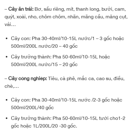
–
Cây ăn trái:
Bơ, sầu riêng, mít, thanh long, bưởi, cam,
quýt, xoài, nho, chôm chôm, nhãn, mãng cầu, măng cụt,
vải…
Cây con: Pha 30-40ml/10-15L nước/1 – 3 gốc hoặc
500ml/200L nước/20 – 40 gốc
Cây trưởng thành: Pha 50-60ml/10-15L hoặc
500ml/200L nước/15 – 20 gốc
–
Cây công nghiệp:
Tiêu, cà phê, mắc ca, cao su, điều,
chè,…
Cây con: Pha 30-40ml/10-15L nước /2-3 gốc hoặc
500ml/200L/40 gốc
Cây trưởng thành: Pha 50-60ml/10-15L tưới cho1-2
gốc hoặc 1L/200L/20 -30 gốc.