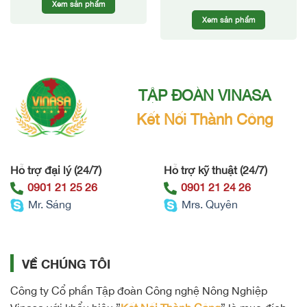
Xem sản phẩm
Xem sản phẩm
TẬP ĐOÀN VINASA
Kết Nối Thành Công
Hỗ trợ đại lý (24/7)
Hỗ trợ kỹ thuật (24/7)
0901 21 25 26
0901 21 24 26
Mr. Sáng
Mrs. Quyên
VỀ CHÚNG TÔI
Công ty Cổ phần Tập đoàn Công nghệ Nông Nghiệp