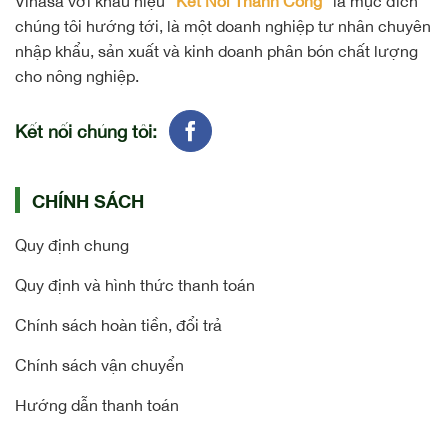
Vinasa với khẩu hiệu ”
Kết Nối Thành Công
” là mục đích
chúng tôi hướng tới, là một doanh nghiệp tư nhân chuyên
nhập khẩu, sản xuất và kinh doanh phân bón chất lượng
cho nông nghiệp.
Kết nối chúng tôi:
CHÍNH SÁCH
Quy định chung
Quy định và hình thức thanh toán
Chính sách hoàn tiền, đổi trả
Chính sách vận chuyển
Hướng dẫn thanh toán