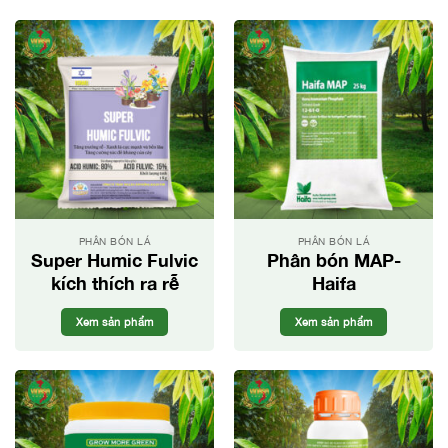
PHÂN BÓN LÁ
PHÂN BÓN LÁ
Super Humic Fulvic
Phân bón MAP-
kích thích ra rễ
Haifa
Xem sản phẩm
Xem sản phẩm