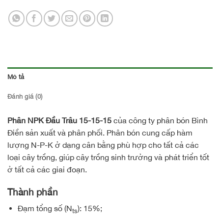
Mô tả
Đánh giá (0)
Phân NPK Đầu Trâu 15-15-15
của công ty phân bón Bình
Điền sản xuất và phân phối. Phân bón cung cấp hàm
lượng N-P-K ở dạng cân bằng phù hợp cho tất cả các
loại cây trồng, giúp cây trồng sinh trưởng và phát triển tốt
ở tất cả các giai đoạn.
Thành phần
Đạm tổng số (N
): 15%;
ts