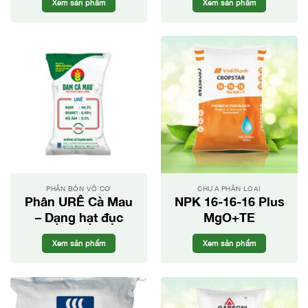
Xem sản phẩm
Xem sản phẩm
MỸ
PHÂN BÓN VÔ CƠ
CHƯA PHÂN LOẠI
Phân URÊ Cà Mau
NPK 16-16-16 Plus
– Dạng hạt đục
MgO+TE
Xem sản phẩm
Xem sản phẩm