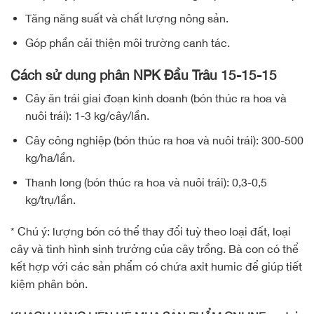
Tăng năng suất và chất lượng nông sản.
Góp phần cải thiện môi trường canh tác.
Cách sử dụng phân NPK Đầu Trâu 15-15-15
Cây ăn trái giai đoạn kinh doanh (bón thúc ra hoa và
nuôi trái): 1-3 kg/cây/lần.
Cây công nghiệp (bón thúc ra hoa và nuôi trái): 300-500
kg/ha/lần.
Thanh long (bón thúc ra hoa và nuôi trái): 0,3-0,5
kg/trụ/lần.
* Chú ý: lượng bón có thể thay đổi tuỳ theo loại đất, loại
cây và tình hình sinh trưởng của cây trồng. Bà con có thể
kết hợp với các sản phẩm có chứa axit humic để giúp tiết
kiệm phân bón.