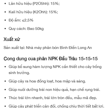
Lân hữu hiệu (P2O5hh): 15%;
Kali hữu hiệu (K2Ohh): 15%;
Độ ẩm: ≤2,5%
Quy cách: Bao 50kg
Xuất xứ
Sản xuất tại: Nhà máy phân bón Bình Điền Long An
Công dụng của phân NPK Đầu Trâu 15-15-15
Giúp bổ sung hàm lượng NPK cần thiết cho cây trồng
sinh trưởng.
Giúp cây ra hoa đồng loạt, hoa mập và sáng.
Giúp nuôi dưỡng trái non hiệu quả, hạn chế rụng trái.
Thúc trái lớn nhanh, trái lớn tròn đều, mẫu mã đẹp.
Giúp cây phát triển cân đối, chống chịu thời tiết bất lợi.